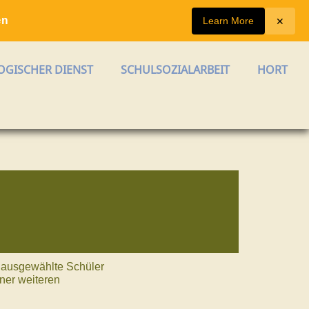
✕
Learn More
en
GISCHER DIENST
SCHULSOZIALARBEIT
HORT
 ausgewählte Schüler
ner weiteren