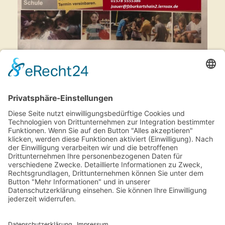
Schulträger
Kontakt
Fremdiswalder Str. 2