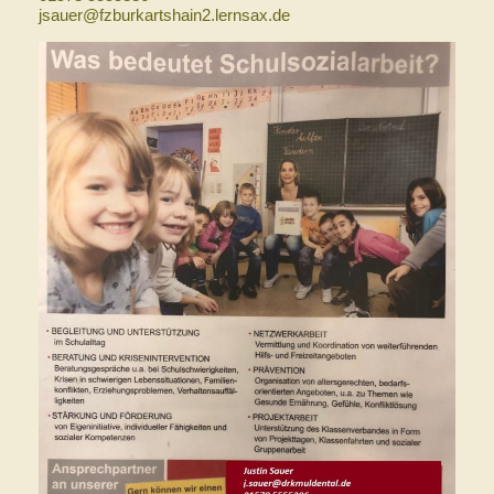
jsauer@fzburkartshain2.lernsax.de