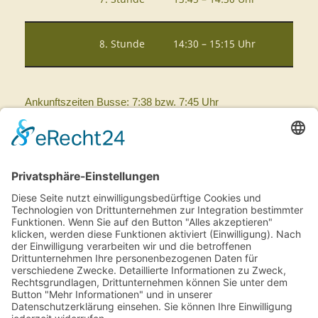
8. Stunde
14:30 – 15:15 Uhr
Ankunftszeiten Busse: 7:38 bzw. 7:45 Uhr
Abfahrtszeiten Busse: 12:11, 13:11, 13:50 und 14:41 Uhr
Schulträger